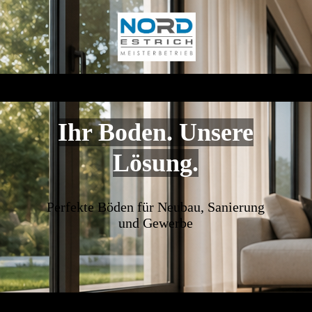
Ihr Boden. Unsere
Lösung.
Perfekte Böden für Neubau, Sanierung
und Gewerbe