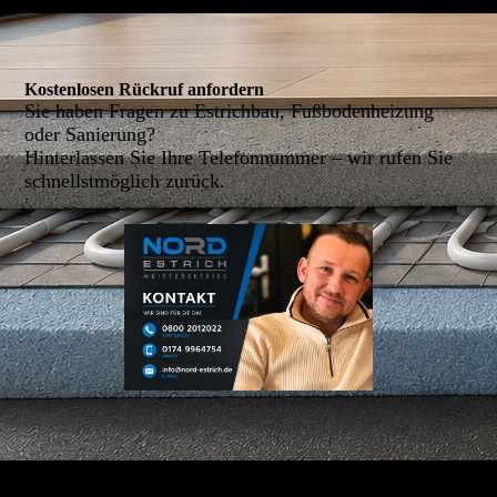
Kostenlosen Rückruf anfordern
Sie haben Fragen zu Estrichbau, Fußbodenheizung
oder Sanierung?
Hinterlassen Sie Ihre Telefonnummer – wir rufen Sie
schnellstmöglich zurück.