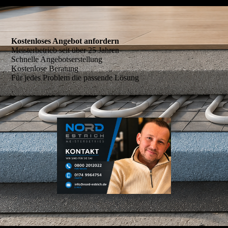
Kostenloses Angebot anfordern
Meisterbetrieb seit über 25 Jahren
Schnelle Angebotserstellung
Kostenlose Beratung
Für jedes Problem die passende Lösung