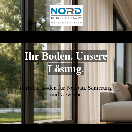
Ihr Boden. Unsere
Lösung.
Perfekte Böden für Neubau, Sanierung
und Gewerbe